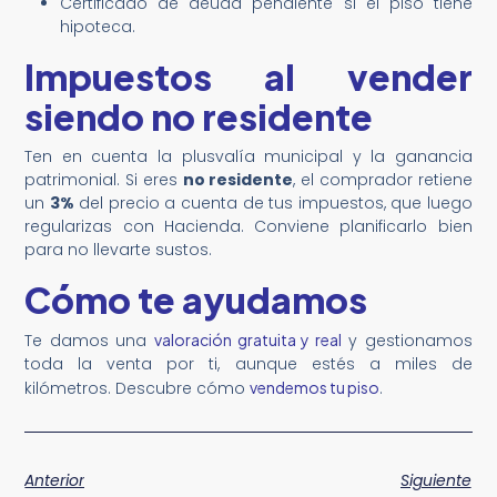
Certificado de deuda pendiente si el piso tiene
hipoteca.
Impuestos al vender
siendo no residente
Ten en cuenta la plusvalía municipal y la ganancia
patrimonial. Si eres
no residente
, el comprador retiene
un
3%
del precio a cuenta de tus impuestos, que luego
regularizas con Hacienda. Conviene planificarlo bien
para no llevarte sustos.
Cómo te ayudamos
Te damos una
valoración gratuita y real
y gestionamos
toda la venta por ti, aunque estés a miles de
kilómetros. Descubre cómo
vendemos tu piso
.
Anterior
Siguiente