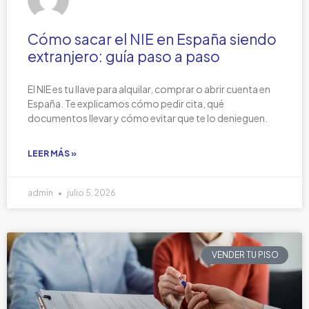
Cómo sacar el NIE en España siendo
extranjero: guía paso a paso
El NIE es tu llave para alquilar, comprar o abrir cuenta en
España. Te explicamos cómo pedir cita, qué
documentos llevar y cómo evitar que te lo denieguen.
LEER MÁS »
admin
julio 5, 2026
VENDER TU PISO