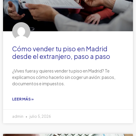
Cómo vender tu piso en Madrid
desde el extranjero, paso a paso
¿Vives fuera y quieres vender tu piso en Madrid? Te
explicamos cómo hacerlo sin coger un avión: pasos,
documentos e impuestos.
LEER MÁS »
admin
julio 5, 2026