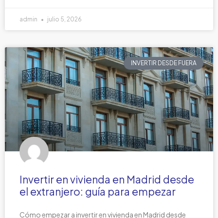
admin
julio 5, 2026
INVERTIR DESDE FUERA
Invertir en vivienda en Madrid desde
el extranjero: guía para empezar
Cómo empezar a invertir en vivienda en Madrid desde