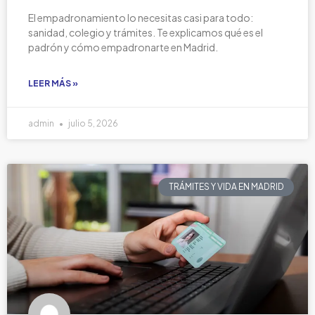
El empadronamiento lo necesitas casi para todo:
sanidad, colegio y trámites. Te explicamos qué es el
padrón y cómo empadronarte en Madrid.
LEER MÁS »
admin
julio 5, 2026
TRÁMITES Y VIDA EN MADRID