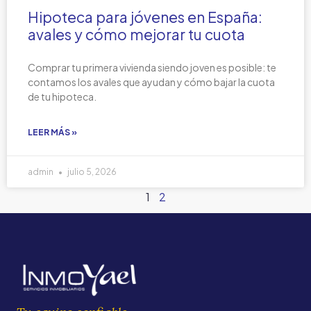
Hipoteca para jóvenes en España:
avales y cómo mejorar tu cuota
Comprar tu primera vivienda siendo joven es posible: te
contamos los avales que ayudan y cómo bajar la cuota
de tu hipoteca.
LEER MÁS »
admin
julio 5, 2026
1
2