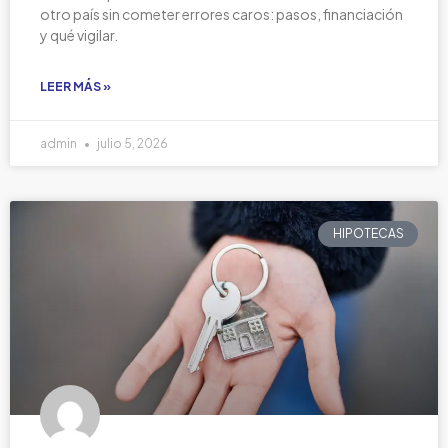
otro país sin cometer errores caros: pasos, financiación
y qué vigilar.
LEER MÁS »
admin
julio 5, 2026
HIPOTECAS