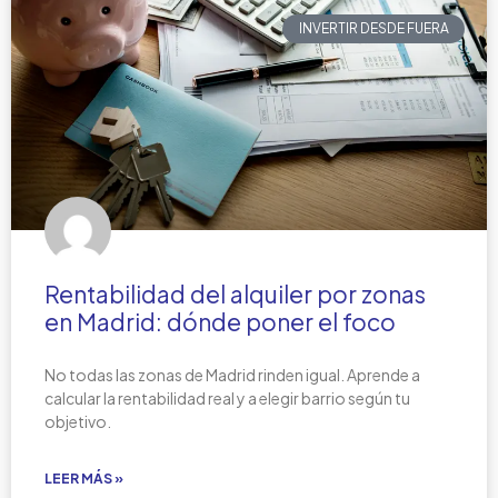
INVERTIR DESDE FUERA
Rentabilidad del alquiler por zonas
en Madrid: dónde poner el foco
No todas las zonas de Madrid rinden igual. Aprende a
calcular la rentabilidad real y a elegir barrio según tu
objetivo.
LEER MÁS »