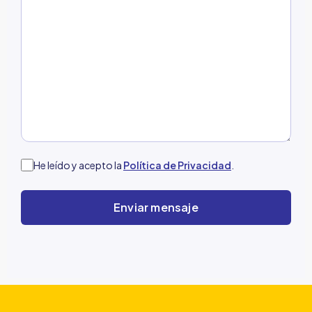
He leído y acepto la
Política de Privacidad
.