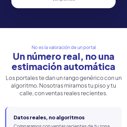
No es la valoración de un portal
Un número real, no una
estimación automática
Los portales te dan un rango genérico con un
algoritmo. Nosotras miramos tu piso y tu
calle, con ventas reales recientes.
Datos reales, no algoritmos
Comparamos con ventas recientes de tu zona,