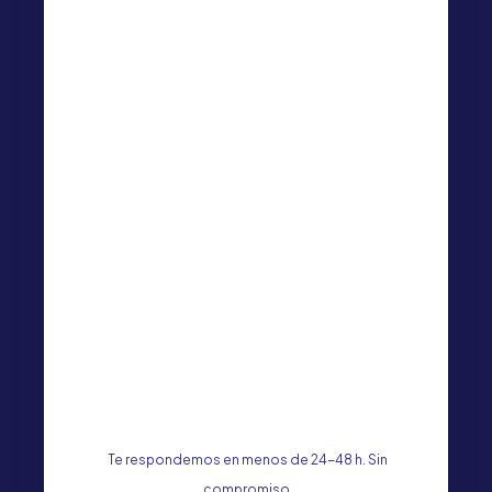
Te respondemos en menos de 24-48 h. Sin
compromiso.