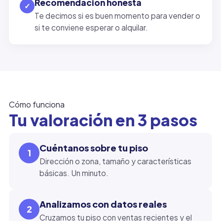
Recomendación honesta
✓
Te decimos si es buen momento para vender o
si te conviene esperar o alquilar.
Cómo funciona
Tu valoración en 3 pasos
Cuéntanos sobre tu piso
1
Dirección o zona, tamaño y características
básicas. Un minuto.
Analizamos con datos reales
2
Cruzamos tu piso con ventas recientes y el