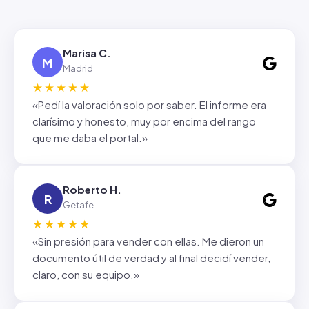
Marisa C.
M
Madrid
★★★★★
«Pedí la valoración solo por saber. El informe era
clarísimo y honesto, muy por encima del rango
que me daba el portal.»
Roberto H.
R
Getafe
★★★★★
«Sin presión para vender con ellas. Me dieron un
documento útil de verdad y al final decidí vender,
claro, con su equipo.»