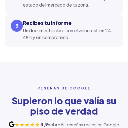
estado del mercado de tu zona.
Recibes tu informe
3
Un documento claro con el valor real, en 24-
48 h y sin compromiso.
RESEÑAS DE GOOGLE
Supieron lo que valía su
piso de verdad
★★★★★
4,9
sobre 5 · reseñas reales en Google