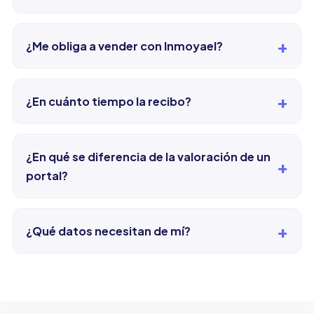
+
¿Me obliga a vender con Inmoyael?
+
¿En cuánto tiempo la recibo?
¿En qué se diferencia de la valoración de un
+
portal?
+
¿Qué datos necesitan de mí?