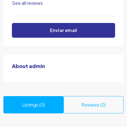
See all reviews
Enviar email
About admin
Listings (0)
Reviews (0)