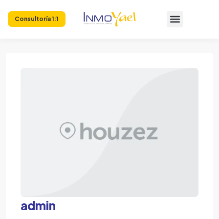
Consultoría 1:1
admin