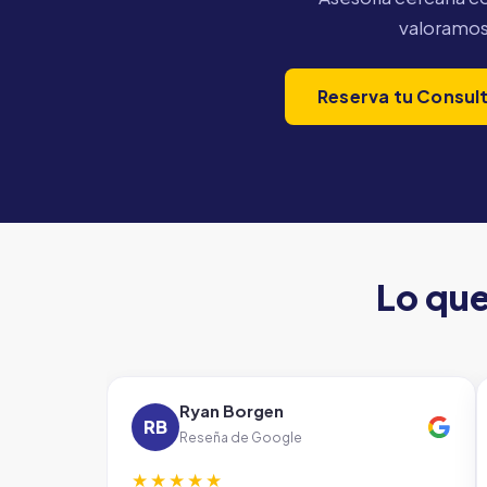
valoramos 
Reserva tu Consulto
Lo que
Ryan Borgen
RB
Reseña de Google
★★★★★