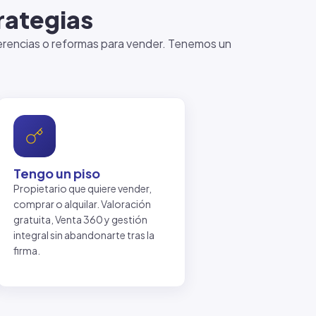
rategias
, herencias o reformas para vender. Tenemos un
Tengo un piso
Propietario que quiere vender,
comprar o alquilar. Valoración
gratuita, Venta 360 y gestión
integral sin abandonarte tras la
firma.