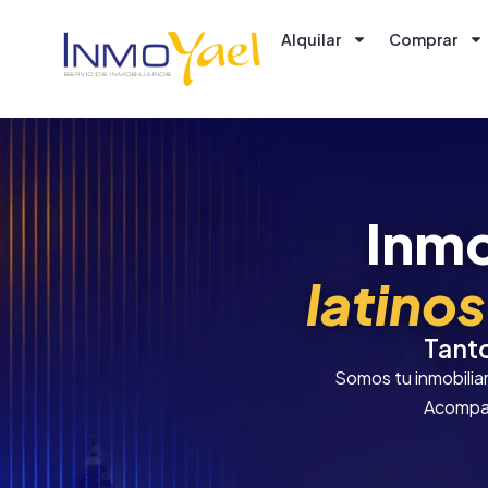
Alquilar
Comprar
Inmo
latinos
Tanto
Somos tu inmobiliar
Acompañ