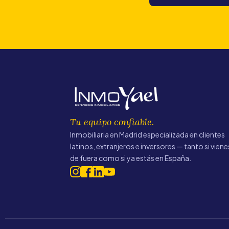
Tu equipo confiable.
Inmobiliaria en Madrid especializada en clientes
latinos, extranjeros e inversores — tanto si viene
de fuera como si ya estás en España.