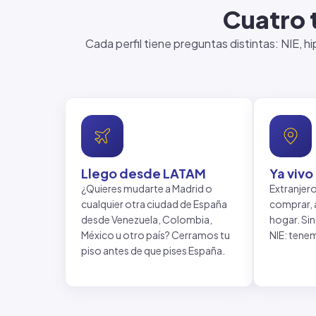
Cuatro 
Cada perfil tiene preguntas distintas: NIE, h
Llego desde LATAM
Ya vivo
¿Quieres mudarte a Madrid o
Extranjer
cualquier otra ciudad de España
comprar, a
desde Venezuela, Colombia,
hogar. Si
México u otro país? Cerramos tu
NIE: tene
piso antes de que pises España.