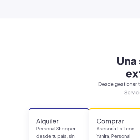
Una 
ex
Desde gestionar t
Servici
Alquiler
Comprar
Personal Shopper
Asesoría 1 a 1 con
desde tu país, sin
Yanira, Personal