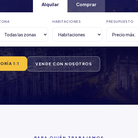
Alquilar
Comprar
ZONA
HABITACIONES
PRESUPUESTO
RÍA 1:1
VENDE CON NOSOTROS
PARA QUIÉN TRABAJAMOS