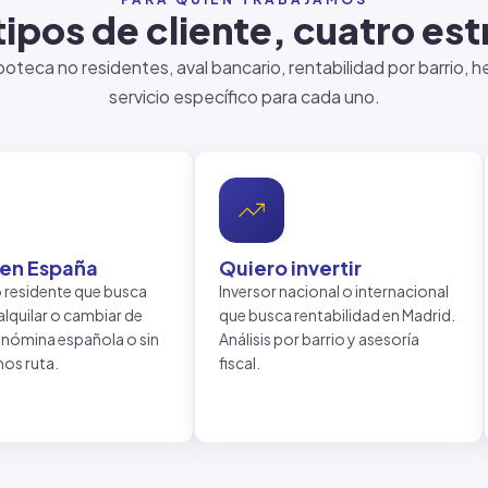
tipos de cliente, cuatro est
ipoteca no residentes, aval bancario, rentabilidad por barrio
servicio específico para cada uno.
 en España
Quiero invertir
o residente que busca
Inversor nacional o internacional
lquilar o cambiar de
que busca rentabilidad en Madrid.
n nómina española o sin
Análisis por barrio y asesoría
mos ruta.
fiscal.