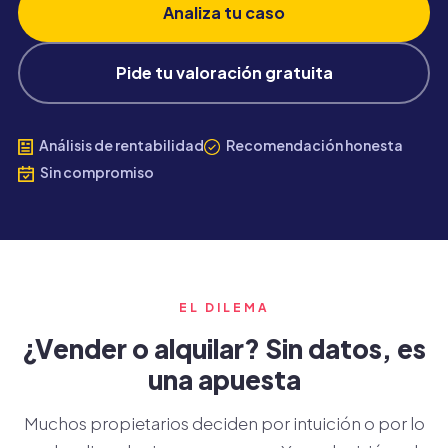
Analiza tu caso
Pide tu valoración gratuita
Análisis de rentabilidad
Recomendación honesta
Sin compromiso
EL DILEMA
¿Vender o alquilar? Sin datos, es
una apuesta
Muchos propietarios deciden por intuición o por lo