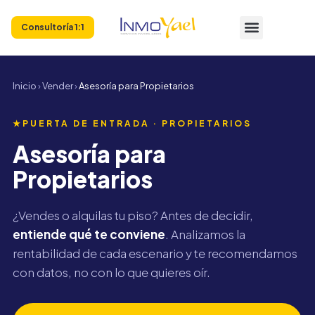
Consultoría 1:1
Inicio
›
Vender
›
Asesoría para Propietarios
★
PUERTA DE ENTRADA · PROPIETARIOS
Asesoría para
Propietarios
¿Vendes o alquilas tu piso? Antes de decidir,
entiende qué te conviene
. Analizamos la
rentabilidad de cada escenario y te recomendamos
con datos, no con lo que quieres oír.