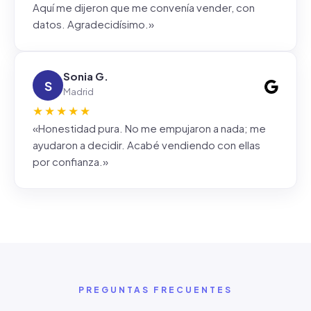
Aquí me dijeron que me convenía vender, con
datos. Agradecidísimo.»
Sonia G.
S
Madrid
★★★★★
«Honestidad pura. No me empujaron a nada; me
ayudaron a decidir. Acabé vendiendo con ellas
por confianza.»
PREGUNTAS FRECUENTES