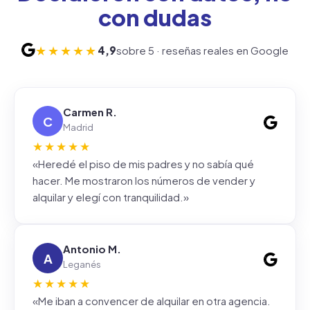
con dudas
★★★★★
4,9
sobre 5 · reseñas reales en Google
Carmen R.
C
Madrid
★★★★★
«Heredé el piso de mis padres y no sabía qué
hacer. Me mostraron los números de vender y
alquilar y elegí con tranquilidad.»
Antonio M.
A
Leganés
★★★★★
«Me iban a convencer de alquilar en otra agencia.