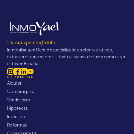
Tu equipo confiable.
Inmobiliaria en Madrid especializada en clientes latinos,
extranjeros e inversores — tanto si vienes de fuera como si ya
estás en España.
SERVICIOS
Alquiler
Comprar piso
Vender piso
Hipotecas
Inversión
Reformas
Consultoría 1:1