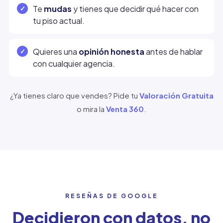
Te
mudas
y tienes que decidir qué hacer con
tu piso actual.
Quieres una
opinión honesta
antes de hablar
con cualquier agencia.
¿Ya tienes claro que vendes? Pide tu
Valoración Gratuita
o mira la
Venta 360
.
RESEÑAS DE GOOGLE
Decidieron con datos, no