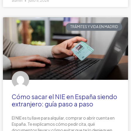
admin
julio 5, 2026
TRÁMITES Y VIDA EN MADRID
Cómo sacar el NIE en España siendo
extranjero: guía paso a paso
El NIE es tu llave para alquilar, comprar o abrir cuenta en
España. Te explicamos cómo pedir cita, qué
documentos llevar y cómo evitar que te lo denieguen.