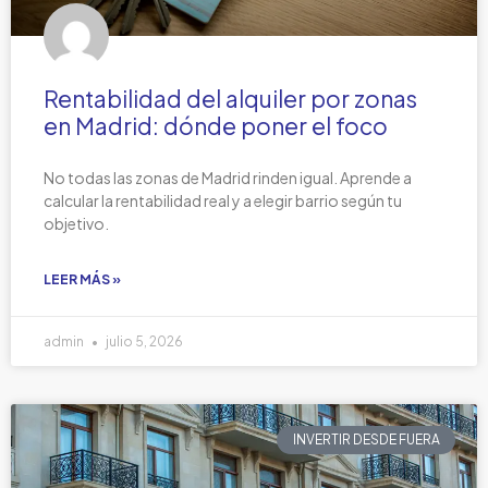
Rentabilidad del alquiler por zonas
en Madrid: dónde poner el foco
No todas las zonas de Madrid rinden igual. Aprende a
calcular la rentabilidad real y a elegir barrio según tu
objetivo.
LEER MÁS »
admin
julio 5, 2026
INVERTIR DESDE FUERA