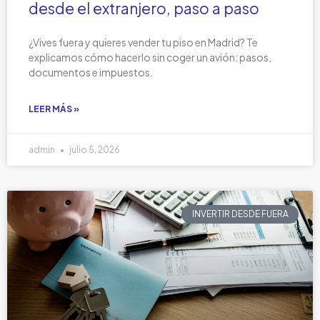
desde el extranjero, paso a paso
¿Vives fuera y quieres vender tu piso en Madrid? Te
explicamos cómo hacerlo sin coger un avión: pasos,
documentos e impuestos.
LEER MÁS »
admin
julio 5, 2026
INVERTIR DESDE FUERA