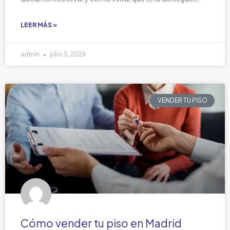
LEER MÁS »
admin
julio 5, 2026
VENDER TU PISO
Cómo vender tu piso en Madrid