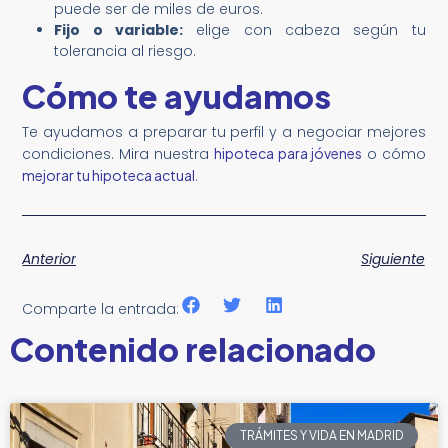
puede ser de miles de euros.
Fijo o variable:
elige con cabeza según tu
tolerancia al riesgo.
Cómo te ayudamos
Te ayudamos a preparar tu perfil y a negociar mejores
condiciones. Mira nuestra
hipoteca para jóvenes
o cómo
mejorar tu hipoteca actual
.
Anterior
Siguiente
Comparte la entrada:
Contenido relacionado
TRÁMITES Y VIDA EN MADRID