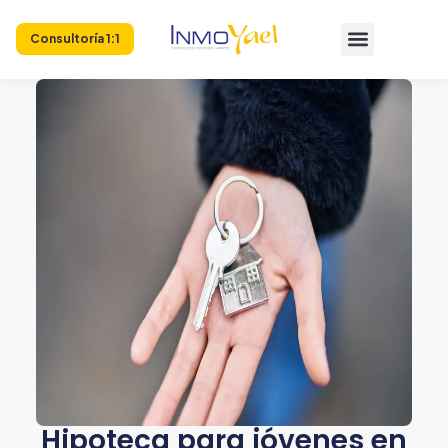
Consultoría 1:1
Hipoteca para jóvenes en