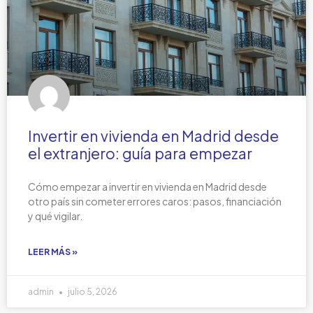
Invertir en vivienda en Madrid desde
el extranjero: guía para empezar
Cómo empezar a invertir en vivienda en Madrid desde
otro país sin cometer errores caros: pasos, financiación
y qué vigilar.
LEER MÁS »
admin
julio 5, 2026