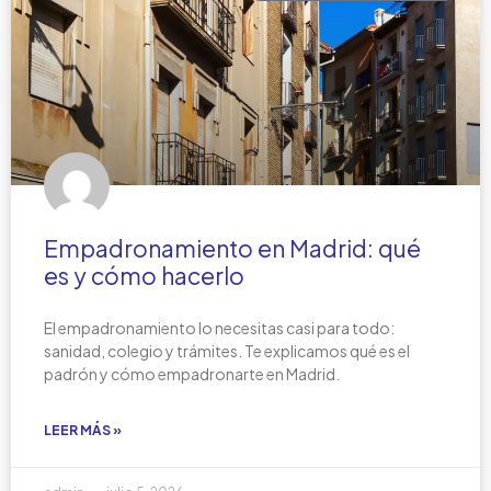
Empadronamiento en Madrid: qué
es y cómo hacerlo
El empadronamiento lo necesitas casi para todo:
sanidad, colegio y trámites. Te explicamos qué es el
padrón y cómo empadronarte en Madrid.
LEER MÁS »