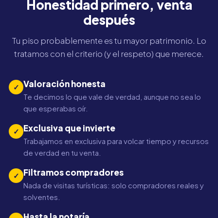
Honestidad primero, venta
después
Tu piso probablemente es tu mayor patrimonio. Lo
tratamos con el criterio (y el respeto) que merece.
Valoración honesta
✓
Te decimos lo que vale de verdad, aunque no sea lo
que esperabas oír.
Exclusiva que invierte
✓
Trabajamos en exclusiva para volcar tiempo y recursos
de verdad en tu venta.
Filtramos compradores
✓
Nada de visitas turísticas: solo compradores reales y
solventes.
Hasta la notaría