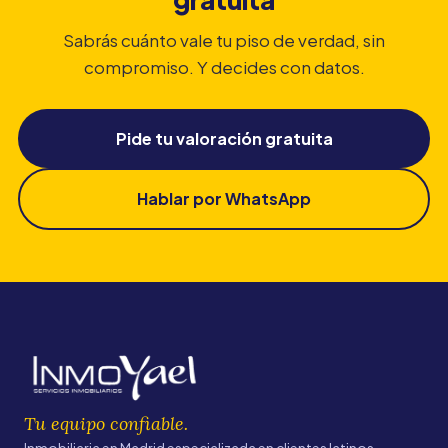
Sabrás cuánto vale tu piso de verdad, sin
compromiso. Y decides con datos.
Pide tu valoración gratuita
Hablar por WhatsApp
Tu equipo confiable.