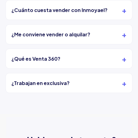
+
¿Cuánto cuesta vender con Inmoyael?
+
¿Me conviene vender o alquilar?
+
¿Qué es Venta 360?
+
¿Trabajan en exclusiva?