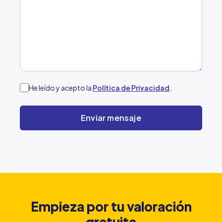
He leído y acepto la
Política de Privacidad
.
Empieza por tu valoración
gratuita