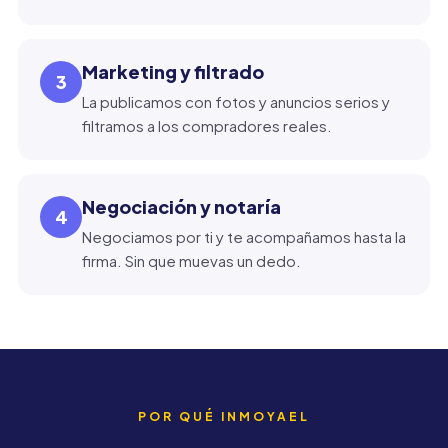
Marketing y filtrado
3
La publicamos con fotos y anuncios serios y
filtramos a los compradores reales.
Negociación y notaría
4
Negociamos por ti y te acompañamos hasta la
firma. Sin que muevas un dedo.
POR QUÉ INMOYAEL