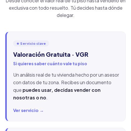
Desde conocer el valor real de tu piso hasta venderlo en
exclusiva con todo resuelto. Tú decides hasta dónde
delegar.
★ Servicio clave
Valoración Gratuita · VGR
Si quieres saber cuánto vale tu piso
Un análisis real de tu vivienda hecho por un asesor
con datos de tu zona. Recibes un documento
que
puedes usar, decidas vender con
nosotras o no
.
Ver servicio →