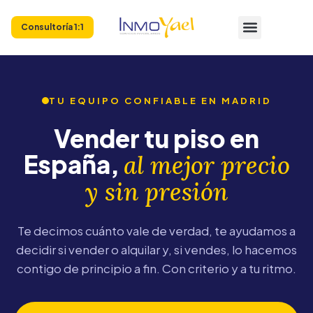
Consultoría 1:1
TU EQUIPO CONFIABLE EN MADRID
Vender tu piso en
España,
al mejor precio
y sin presión
Te decimos cuánto vale de verdad, te ayudamos a
decidir si vender o alquilar y, si vendes, lo hacemos
contigo de principio a fin. Con criterio y a tu ritmo.