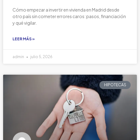
Cómo empezar a invertir en vivienda en Madrid desde
otro país sin cometer errores caros: pasos, financiación
y qué vigilar.
LEER MÁS »
admin
julio 5, 2026
HIPOTECAS