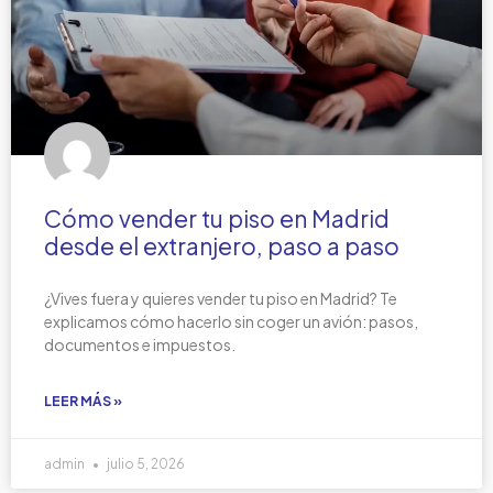
Cómo vender tu piso en Madrid
desde el extranjero, paso a paso
¿Vives fuera y quieres vender tu piso en Madrid? Te
explicamos cómo hacerlo sin coger un avión: pasos,
documentos e impuestos.
LEER MÁS »
admin
julio 5, 2026