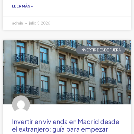
LEER MÁS »
admin
julio 5, 2026
INVERTIR DESDE FUERA
Invertir en vivienda en Madrid desde
el extranjero: guía para empezar