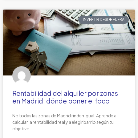
INVERTIR DESDE FUERA
Rentabilidad del alquiler por zonas
en Madrid: dónde poner el foco
No todas las zonas de Madrid rinden igual. Aprende a
calcular la rentabilidad real y a elegir barrio según tu
objetivo.