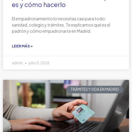
es y cómo hacerlo
El empadronamiento lo necesitas casi para todo:
sanidad, colegio y trámites. Te explicamos qué es el
padrón y cómo empadronarte en Madrid.
LEER MÁS »
admin
julio 5, 2026
TRÁMITES Y VIDA EN MADRID