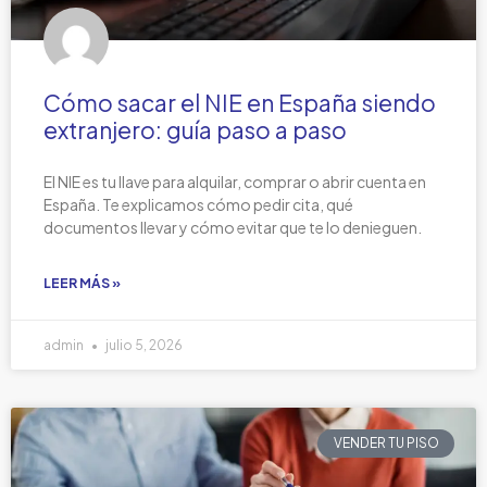
Cómo sacar el NIE en España siendo
extranjero: guía paso a paso
El NIE es tu llave para alquilar, comprar o abrir cuenta en
España. Te explicamos cómo pedir cita, qué
documentos llevar y cómo evitar que te lo denieguen.
LEER MÁS »
admin
julio 5, 2026
VENDER TU PISO