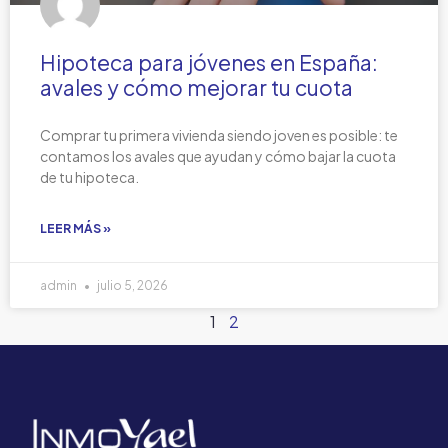
Hipoteca para jóvenes en España:
avales y cómo mejorar tu cuota
Comprar tu primera vivienda siendo joven es posible: te
contamos los avales que ayudan y cómo bajar la cuota
de tu hipoteca.
LEER MÁS »
admin
julio 5, 2026
1
2