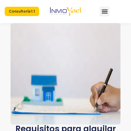
Consultoría 1:1
Requisitos para alquilar