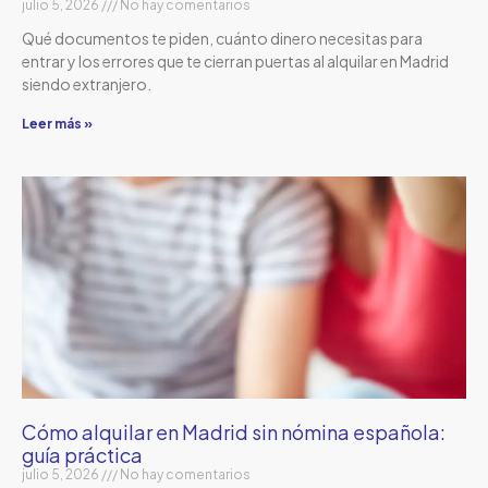
julio 5, 2026
No hay comentarios
Qué documentos te piden, cuánto dinero necesitas para
entrar y los errores que te cierran puertas al alquilar en Madrid
siendo extranjero.
Leer más »
Cómo alquilar en Madrid sin nómina española:
guía práctica
julio 5, 2026
No hay comentarios