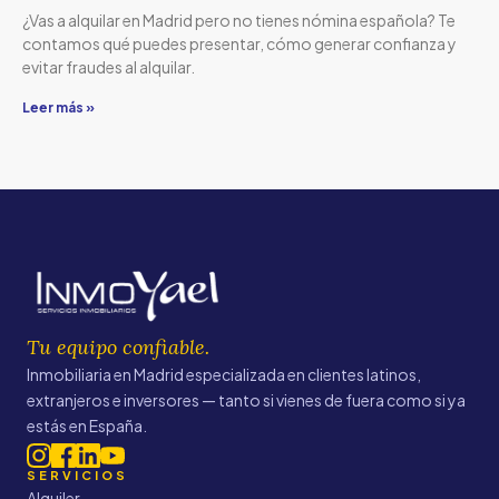
¿Vas a alquilar en Madrid pero no tienes nómina española? Te
contamos qué puedes presentar, cómo generar confianza y
evitar fraudes al alquilar.
Leer más »
Tu equipo confiable.
Inmobiliaria en Madrid especializada en clientes latinos,
extranjeros e inversores — tanto si vienes de fuera como si ya
estás en España.
SERVICIOS
Alquiler