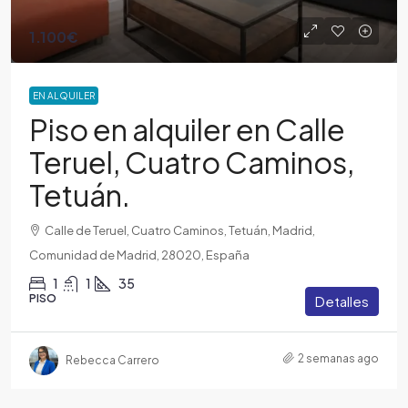
1.100€
EN ALQUILER
Piso en alquiler en Calle
Teruel, Cuatro Caminos,
Tetuán.
Calle de Teruel, Cuatro Caminos, Tetuán, Madrid,
Comunidad de Madrid, 28020, España
1
1
35
PISO
Detalles
2 semanas ago
Rebecca Carrero