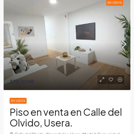
EN VENTA
370.000€
EN VENTA
Piso en venta en Calle del
Olvido, Usera.