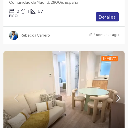
Comunidad de Madrid, 28006, España
2
1
57
PISO
Detalles
2 semanas ago
Rebecca Carrero
EN VENTA