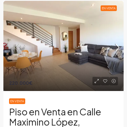
EN VENTA
220.000€
EN VENTA
Piso en Venta en Calle
Maximino López,