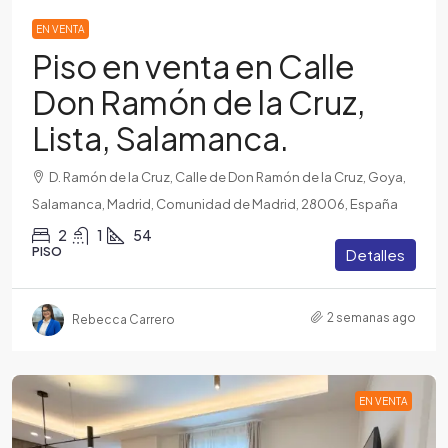
EN VENTA
Piso en venta en Calle
Don Ramón de la Cruz,
Lista, Salamanca.
D. Ramón de la Cruz, Calle de Don Ramón de la Cruz, Goya,
Salamanca, Madrid, Comunidad de Madrid, 28006, España
2
1
54
PISO
Detalles
2 semanas ago
Rebecca Carrero
EN VENTA