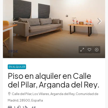
890€
EN ALQUILER
Piso en alquiler en Calle
del Pilar, Arganda del Rey.
Calle del Pilar, Los Villares, Arganda del Rey, Comunidad de
Madrid, 28500, España
1
1
45