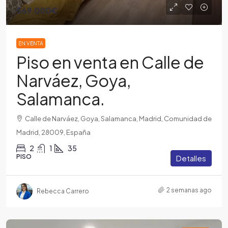
569.000€
EN VENTA
Piso en venta en Calle de
Narváez, Goya,
Salamanca.
Calle de Narváez, Goya, Salamanca, Madrid, Comunidad de
Madrid, 28009, España
2
1
35
PISO
Detalles
2 semanas ago
Rebecca Carrero