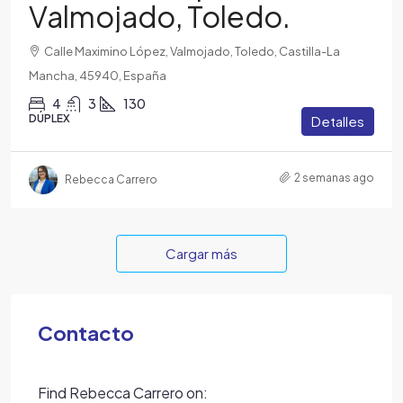
Valmojado, Toledo.
Calle Maximino López, Valmojado, Toledo, Castilla-La
Mancha, 45940, España
4
3
130
DÚPLEX
Detalles
2 semanas ago
Rebecca Carrero
Cargar más
Contacto
Find Rebecca Carrero on: