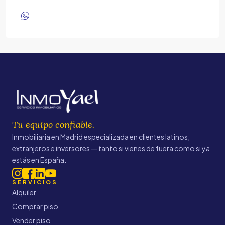
Tu equipo confiable.
Inmobiliaria en Madrid especializada en clientes latinos,
extranjeros e inversores — tanto si vienes de fuera como si ya
estás en España.
SERVICIOS
Alquiler
Comprar piso
Vender piso