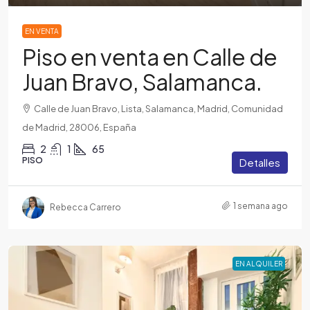
EN VENTA
Piso en venta en Calle de
Juan Bravo, Salamanca.
Calle de Juan Bravo, Lista, Salamanca, Madrid, Comunidad
de Madrid, 28006, España
2
1
65
PISO
Detalles
1 semana ago
Rebecca Carrero
EN ALQUILER