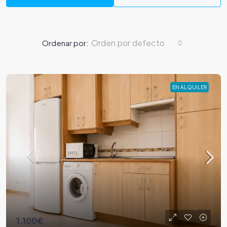
Orden por defecto
Ordenar por:
EN ALQUILER
1.100€