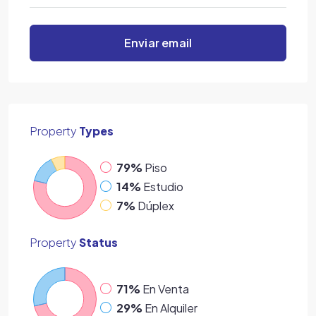
Enviar email
Property
Types
79%
Piso
14%
Estudio
7%
Dúplex
Property
Status
71%
En Venta
29%
En Alquiler