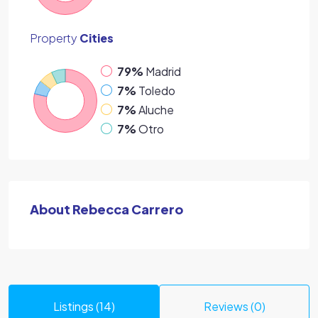
Property
Cities
79%
Madrid
7%
Toledo
7%
Aluche
7%
Otro
About Rebecca Carrero
Listings (14)
Reviews (0)