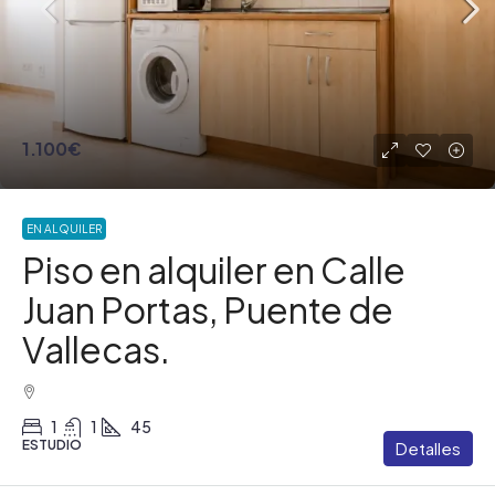
1.100€
EN ALQUILER
Piso en alquiler en Calle
Juan Portas, Puente de
Vallecas.
1
1
45
ESTUDIO
Detalles