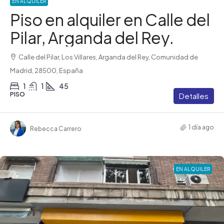
EN ALQUILER
Piso en alquiler en Calle del
Pilar, Arganda del Rey.
Calle del Pilar, Los Villares, Arganda del Rey, Comunidad de
Madrid, 28500, España
1
1
45
PISO
Detalles
1 día ago
Rebecca Carrero
EN ALQUILER