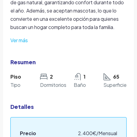
de gas natural, garantizando confort durante todo
el año. Además, se aceptan mascotas, lo que lo
convierte en una excelente opción para quienes
buscan un hogar completo para toda la familia.
Ver más
Resumen
Piso
2
1
65
Tipo
Dormitorios
Baño
Superficie
Detalles
Precio
2.400€/Mensual