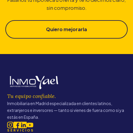
sin compromiso.
Quiero mejorarla
Tu equipo confiable.
Inmobiliaria en Madrid especializada en clientes latinos,
extranjeros e inversores — tanto si vienes de fuera como si ya
estás en España.
SERVICIOS