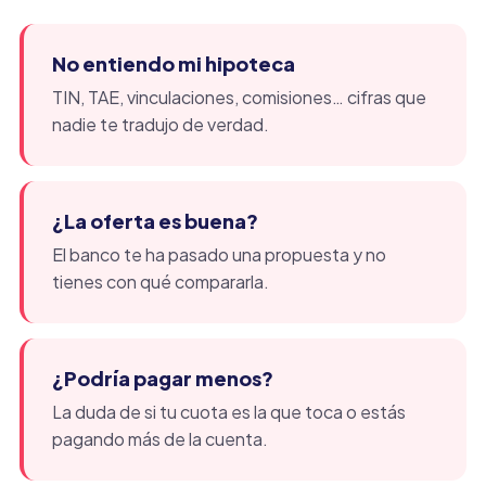
No entiendo mi hipoteca
TIN, TAE, vinculaciones, comisiones… cifras que
nadie te tradujo de verdad.
¿La oferta es buena?
El banco te ha pasado una propuesta y no
tienes con qué compararla.
¿Podría pagar menos?
La duda de si tu cuota es la que toca o estás
pagando más de la cuenta.