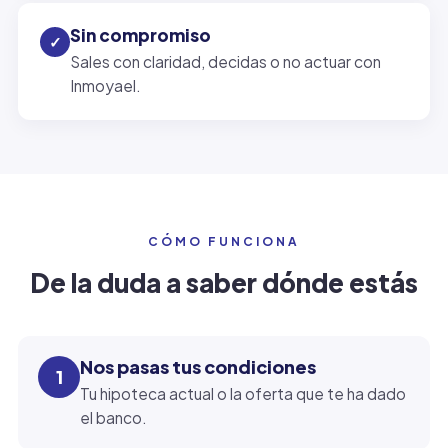
Sin compromiso
✓
Sales con claridad, decidas o no actuar con
Inmoyael.
CÓMO FUNCIONA
De la duda a saber dónde estás
Nos pasas tus condiciones
1
Tu hipoteca actual o la oferta que te ha dado
el banco.