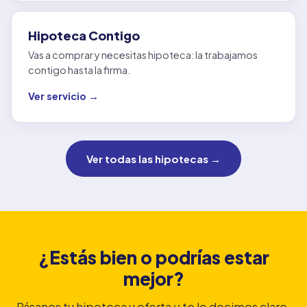
Hipoteca Contigo
Vas a comprar y necesitas hipoteca: la trabajamos
contigo hasta la firma.
Ver servicio →
Ver todas las hipotecas →
¿Estás bien o podrías estar
mejor?
Pásanos tu hipoteca u oferta y te lo decimos claro,