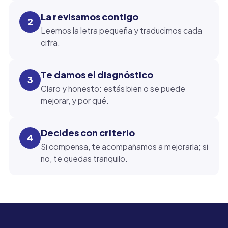
La revisamos contigo
2
Leemos la letra pequeña y traducimos cada
cifra.
Te damos el diagnóstico
3
Claro y honesto: estás bien o se puede
mejorar, y por qué.
Decides con criterio
4
Si compensa, te acompañamos a mejorarla; si
no, te quedas tranquilo.