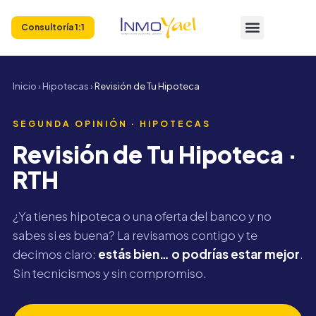
Consultoría 1:1
Inicio
›
Hipotecas
›
Revisión de Tu Hipoteca
SEGUNDA OPINIÓN · HIPOTECAS
Revisión de Tu Hipoteca ·
RTH
¿Ya tienes hipoteca o una oferta del banco y no
sabes si es buena? La revisamos contigo y te
decimos claro:
estás bien… o podrías estar mejor
.
Sin tecnicismos y sin compromiso.