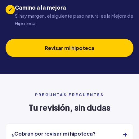
Camino a la mejora
✓
Si hay margen, el siguiente paso natural es la Mejora de
Hipoteca.
Revisar mi hipoteca
PREGUNTAS FRECUENTES
Tu revisión, sin dudas
+
¿Cobran por revisar mi hipoteca?